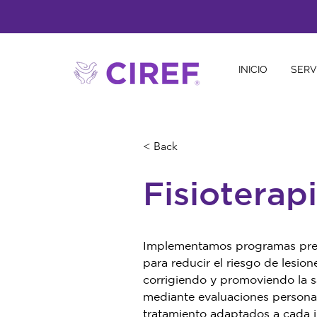
INICIO
SERV
< Back
Fisioterap
Implementamos programas prev
para reducir el riesgo de lesion
corrigiendo y promoviendo la sa
mediante evaluaciones personal
tratamiento adaptados a cada i